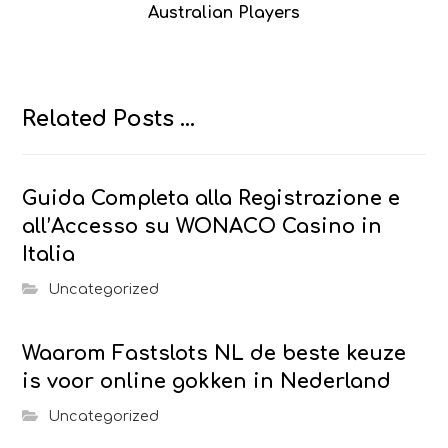
Australian Players
Related Posts ...
Guida Completa alla Registrazione e
all’Accesso su WONACO Casino in
Italia
Uncategorized
Waarom Fastslots NL de beste keuze
is voor online gokken in Nederland
Uncategorized