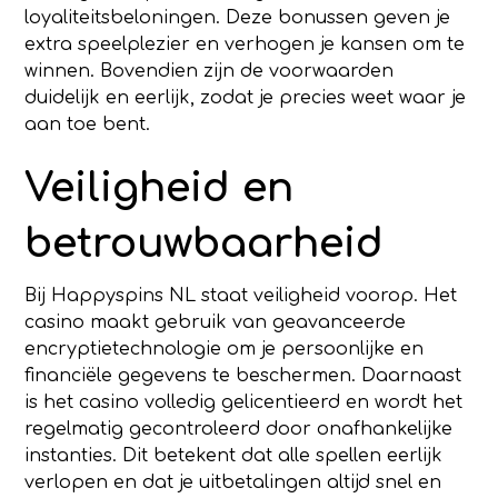
loyaliteitsbeloningen. Deze bonussen geven je
extra speelplezier en verhogen je kansen om te
winnen. Bovendien zijn de voorwaarden
duidelijk en eerlijk, zodat je precies weet waar je
aan toe bent.
Veiligheid en
betrouwbaarheid
Bij Happyspins NL staat veiligheid voorop. Het
casino maakt gebruik van geavanceerde
encryptietechnologie om je persoonlijke en
financiële gegevens te beschermen. Daarnaast
is het casino volledig gelicentieerd en wordt het
regelmatig gecontroleerd door onafhankelijke
instanties. Dit betekent dat alle spellen eerlijk
verlopen en dat je uitbetalingen altijd snel en