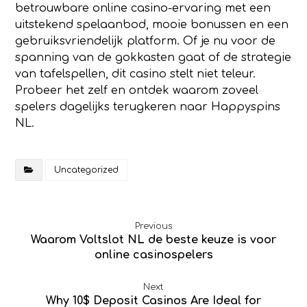
betrouwbare online casino-ervaring met een
uitstekend spelaanbod, mooie bonussen en een
gebruiksvriendelijk platform. Of je nu voor de
spanning van de gokkasten gaat of de strategie
van tafelspellen, dit casino stelt niet teleur.
Probeer het zelf en ontdek waarom zoveel
spelers dagelijks terugkeren naar Happyspins
NL.
Uncategorized
Previous
Waarom Voltslot NL de beste keuze is voor
online casinospelers
Next
Why 10$ Deposit Casinos Are Ideal for