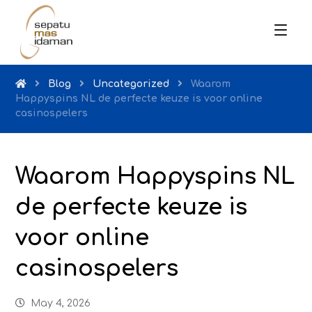
Blog
Uncategorized
Waarom
Happyspins NL de perfecte keuze is voor online
casinospelers
Waarom Happyspins NL
de perfecte keuze is
voor online
casinospelers
May 4, 2026