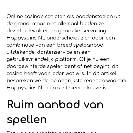
Online casino’s schieten als paddenstoelen uit
de grond, maar niet allemaal bieden ze
dezelfde kwaliteit en gebruikerservaring.
Happyspins NL onderscheidt zich door een
combinatie van een breed spelaanbod,
uitstekende klantenservice en een
gebruiksvriendelijk platform. Of je nu een
doorgewinterde speler bent of net begint, dit
casino heeft voor ieder wat wils. In dit artikel
bespreken we de belangrijkste redenen waarom
Happyspins NL een uitstekende keuze is.
Ruim aanbod van
spellen