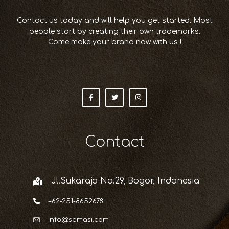
Contact us today and will help you get started. Most
people start by creating their own trademarks.
Come make your brand now with us !
Contact
Jl.Sukaraja No.29, Bogor, Indonesia
+62-251-8652678
info@semasi.com