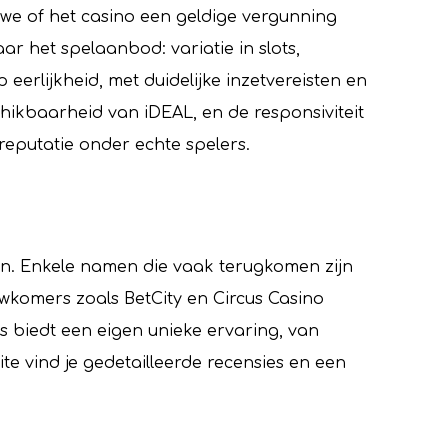
 we of het casino een geldige vergunning
 het spelaanbod: variatie in slots,
erlijkheid, met duidelijke inzetvereisten en
hikbaarheid van iDEAL, en de responsiviteit
reputatie onder echte spelers.
gen. Enkele namen die vaak terugkomen zijn
wkomers zoals BetCity en Circus Casino
 biedt een eigen unieke ervaring, van
te vind je gedetailleerde recensies en een