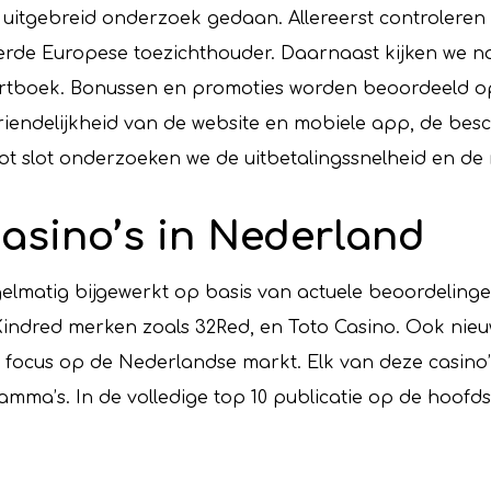
e uitgebreid onderzoek gedaan. Allereerst controleren
e Europese toezichthouder. Daarnaast kijken we naar
portboek. Bonussen en promoties worden beoordeeld op e
iendelijkheid van de website en mobiele app, de besc
Tot slot onderzoeken we de uitbetalingssnelheid en de 
casino’s in Nederland
regelmatig bijgewerkt op basis van actuele beoordelin
Kindred merken zoals 32Red, en Toto Casino. Ook nieu
focus op de Nederlandse markt. Elk van deze casino’s
amma’s. In de volledige top 10 publicatie op de hoofdsi