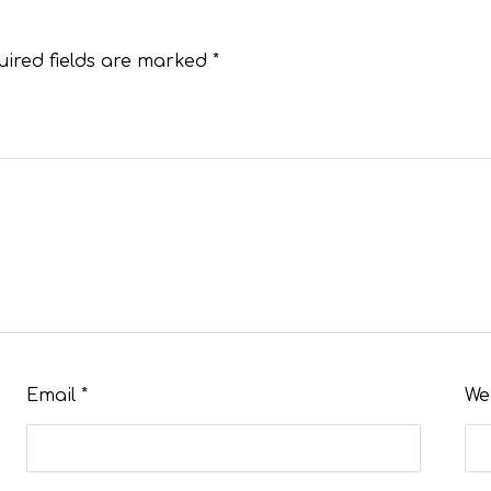
ired fields are marked
*
Email
*
We