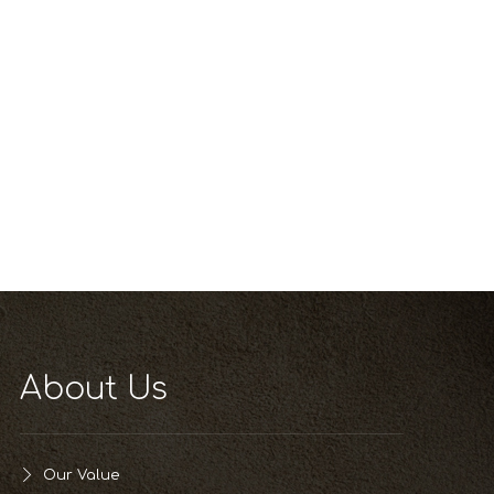
About Us
Our Value