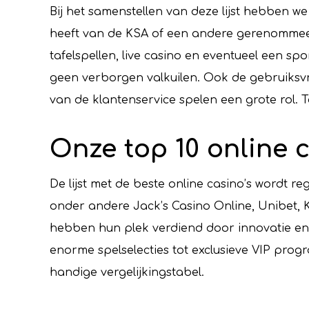
Bij het samenstellen van deze lijst hebben w
heeft van de KSA of een andere gerenommeerd
tafelspellen, live casino en eventueel een s
geen verborgen valkuilen. Ook de gebruiksvr
van de klantenservice spelen een grote rol. 
Onze top 10 online 
De lijst met de beste online casino’s wordt 
onder andere Jack’s Casino Online, Unibet, 
hebben hun plek verdiend door innovatie en 
enorme spelselecties tot exclusieve VIP progr
handige vergelijkingstabel.