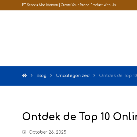
PT Sepatu Mas Idaman | Create Your Brand Product With Us
Blog
Uncategorized
Ontdek de Top 10
Ontdek de Top 10 Onli
October 26, 2025