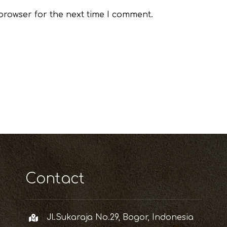
browser for the next time I comment.
Contact
Jl.Sukaraja No.29, Bogor, Indonesia